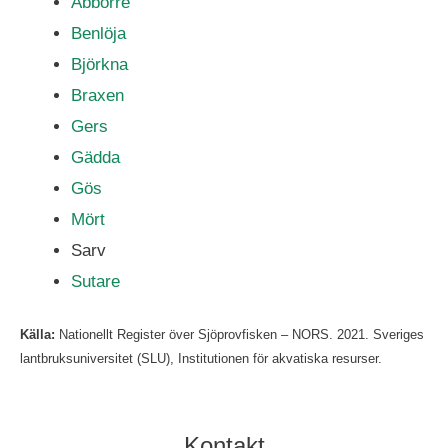
Abborre
Benlöja
Björkna
Braxen
Gers
Gädda
Gös
Mört
Sarv
Sutare
Källa:
Nationellt Register över Sjöprovfisken – NORS. 2021. Sveriges
lantbruksuniversitet (SLU), Institutionen för akvatiska resurser.
Kontakt