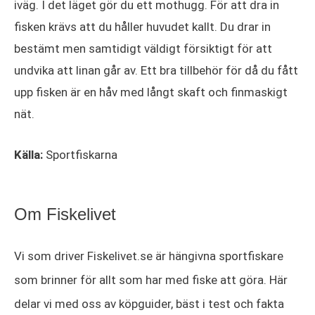
iväg. I det läget gör du ett mothugg. För att dra in
fisken krävs att du håller huvudet kallt. Du drar in
bestämt men samtidigt väldigt försiktigt för att
undvika att linan går av. Ett bra tillbehör för då du fått
upp fisken är en håv med långt skaft och finmaskigt
nät.
Källa:
Sportfiskarna
Om Fiskelivet
Vi som driver Fiskelivet.se är hängivna sportfiskare
som brinner för allt som har med fiske att göra. Här
delar vi med oss av köpguider, bäst i test och fakta