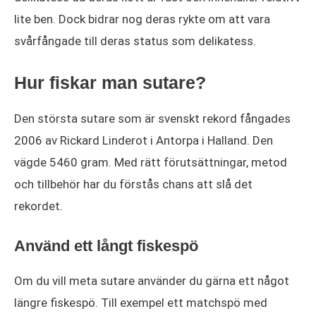
lite ben. Dock bidrar nog deras rykte om att vara
svårfångade till deras status som delikatess.
Hur fiskar man sutare?
Den största sutare som är svenskt rekord fångades
2006 av Rickard Linderot i Antorpa i Halland. Den
vägde 5460 gram. Med rätt förutsättningar, metod
och tillbehör har du förstås chans att slå det
rekordet.
Använd ett långt fiskespö
Om du vill meta sutare använder du gärna ett något
längre fiskespö. Till exempel ett matchspö med