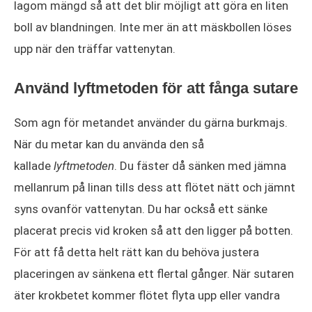
lagom mängd så att det blir möjligt att göra en liten
boll av blandningen. Inte mer än att mäskbollen löses
upp när den träffar vattenytan.
Använd lyftmetoden för att fånga sutare
Som agn för metandet använder du gärna burkmajs.
När du metar kan du använda den så
kallade
lyftmetoden
. Du fäster då sänken med jämna
mellanrum på linan tills dess att flötet nätt och jämnt
syns ovanför vattenytan. Du har också ett sänke
placerat precis vid kroken så att den ligger på botten.
För att få detta helt rätt kan du behöva justera
placeringen av sänkena ett flertal gånger. När sutaren
äter krokbetet kommer flötet flyta upp eller vandra