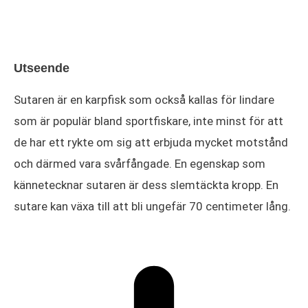
Utseende
Sutaren är en karpfisk som också kallas för lindare
som är populär bland sportfiskare, inte minst för att
de har ett rykte om sig att erbjuda mycket motstånd
och därmed vara svårfångade. En egenskap som
kännetecknar sutaren är dess slemtäckta kropp. En
sutare kan växa till att bli ungefär 70 centimeter lång.