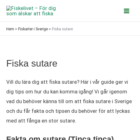
Hoppa
till
Mai
innehåll
Hem
>
Fiskarter i Sverige
>
Fiska sutare
Men
Fiska sutare
Vill du lära dig att fiska sutare? Här i vår guide ger vi
dig tips om hur du kan komma igång! Vi går igenom
vad du behöver känna till om att fiska sutare i Sverige
och du får fakta och tipsen du behöver för att lyckas
med att fånga en stor sutare.
Fakta om sutare (Tinca tinca)