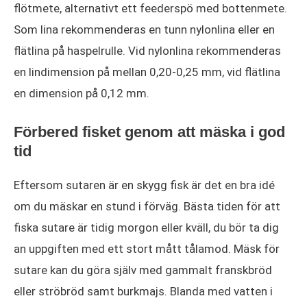
flötmete, alternativt ett feederspö med bottenmete.
Som lina rekommenderas en tunn nylonlina eller en
flätlina på haspelrulle. Vid nylonlina rekommenderas
en lindimension på mellan 0,20-0,25 mm, vid flätlina
en dimension på 0,12 mm.
Förbered fisket genom att mäska i god
tid
Eftersom sutaren är en skygg fisk är det en bra idé
om du mäskar en stund i förväg. Bästa tiden för att
fiska sutare är tidig morgon eller kväll, du bör ta dig
an uppgiften med ett stort mått tålamod. Mäsk för
sutare kan du göra själv med gammalt franskbröd
eller ströbröd samt burkmajs. Blanda med vatten i