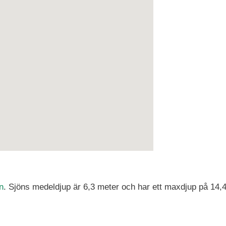
n
. Sjöns medeldjup är 6,3 meter och har ett maxdjup på 14,4 