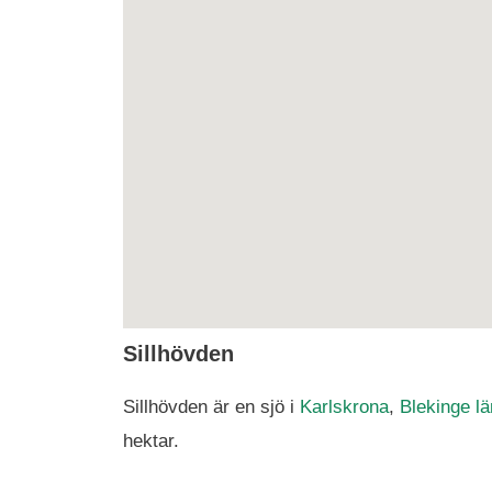
Sillhövden
Sillhövden är en sjö i
Karlskrona
,
Blekinge lä
hektar.