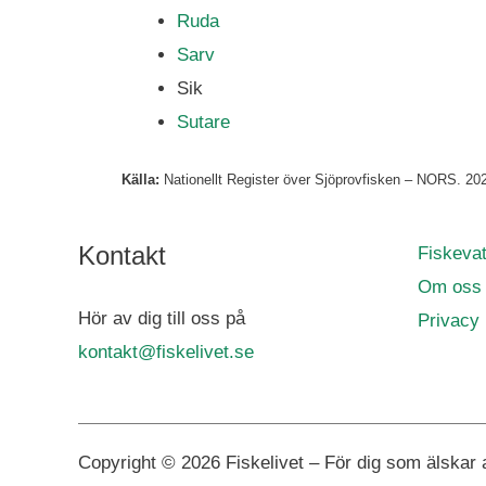
Ruda
Sarv
Sik
Sutare
Källa:
Nationellt Register över Sjöprovfisken – NORS. 2021.
Kontakt
Fiskevat
Om oss
Hör av dig till oss på
Privacy 
kontakt@fiskelivet.se
Copyright © 2026 Fiskelivet – För dig som älskar a