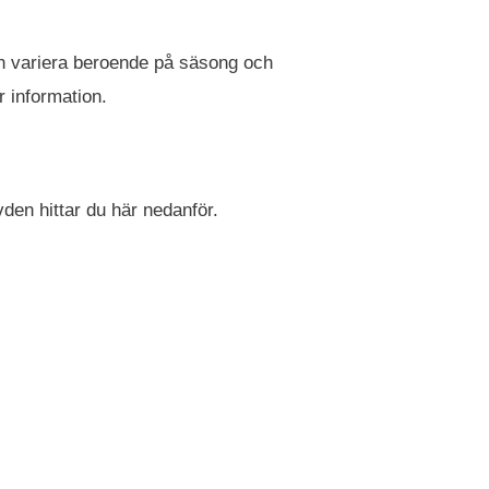
 kan variera beroende på säsong och
r information.
vden hittar du här nedanför.