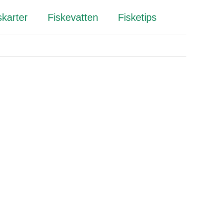
skarter
Fiskevatten
Fisketips