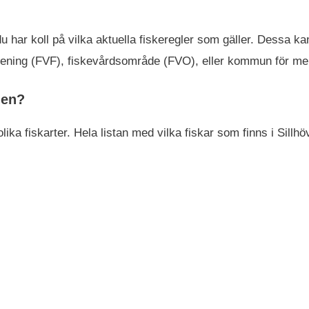
t du har koll på vilka aktuella fiskeregler som gäller. Dessa
sförening (FVF), fiskevårdsområde (FVO), eller kommun för me
den?
lika fiskarter. Hela listan med vilka fiskar som finns i Sillhö