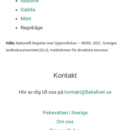
Abborre
Gädda
Mört
Regnbåge
Källa:
Nationellt Register över Sjöprovfisken – NORS. 2021. Sveriges
lantbruksuniversitet (SLU), Institutionen för akvatiska resurser.
Kontakt
Hör av dig till oss på
kontakt@fiskelivet.se
Fiskevatten i Sverige
Om oss