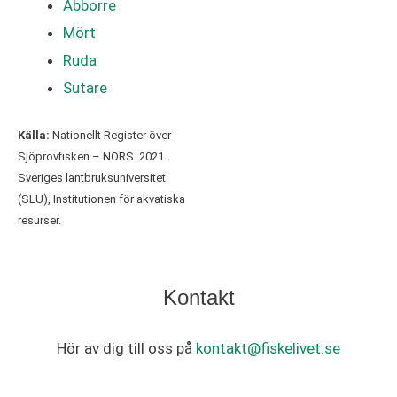
Abborre
Mört
Ruda
Sutare
Källa:
Nationellt Register över
Sjöprovfisken – NORS. 2021.
Sveriges lantbruksuniversitet
(SLU), Institutionen för akvatiska
resurser.
Kontakt
Hör av dig till oss på
kontakt@fiskelivet.se