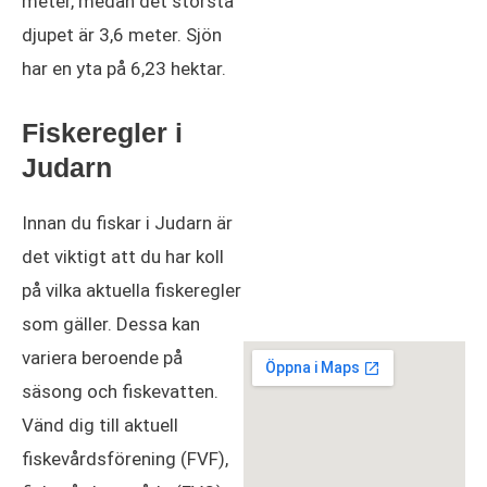
meter, medan det största
djupet är 3,6 meter. Sjön
har en yta på 6,23 hektar.
Fiskeregler i
Judarn
Innan du fiskar i Judarn är
det viktigt att du har koll
på vilka aktuella fiskeregler
som gäller. Dessa kan
variera beroende på
säsong och fiskevatten.
Vänd dig till aktuell
fiskevårdsförening (FVF),