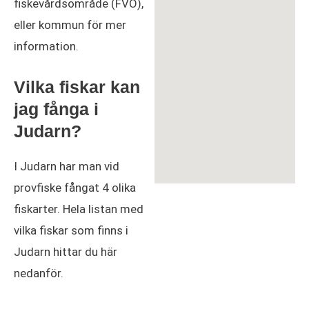
fiskevårdsområde (FVO),
eller kommun för mer
information.
Vilka fiskar kan
jag fånga i
Judarn?
I Judarn har man vid
provfiske fångat 4 olika
fiskarter. Hela listan med
vilka fiskar som finns i
Judarn hittar du här
nedanför.