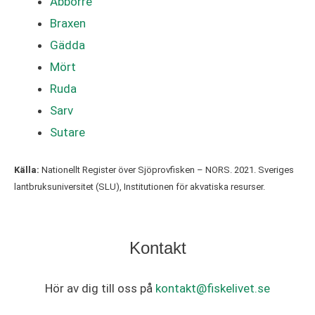
Abborre
Braxen
Gädda
Mört
Ruda
Sarv
Sutare
Källa:
Nationellt Register över Sjöprovfisken – NORS. 2021. Sveriges
lantbruksuniversitet (SLU), Institutionen för akvatiska resurser.
Kontakt
Hör av dig till oss på
kontakt@fiskelivet.se