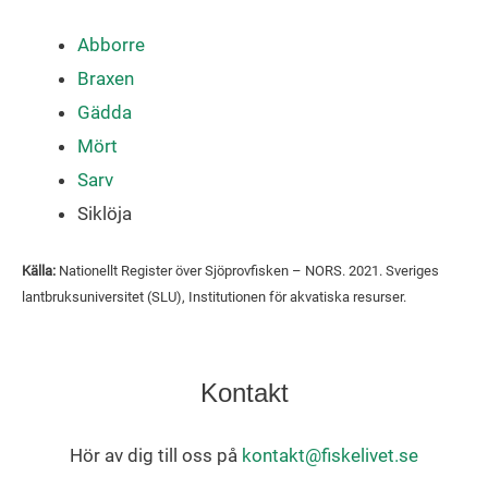
Abborre
Braxen
Gädda
Mört
Sarv
Siklöja
Källa:
Nationellt Register över Sjöprovfisken – NORS. 2021. Sveriges
lantbruksuniversitet (SLU), Institutionen för akvatiska resurser.
Kontakt
Hör av dig till oss på
kontakt@fiskelivet.se