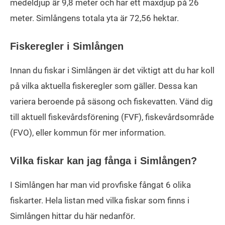
medeldjup är 9,8 meter och har ett maxdjup på 26
meter. Simlångens totala yta är 72,56 hektar.
Fiskeregler i Simlången
Innan du fiskar i Simlången är det viktigt att du har koll
på vilka aktuella fiskeregler som gäller. Dessa kan
variera beroende på säsong och fiskevatten. Vänd dig
till aktuell fiskevårdsförening (FVF), fiskevårdsområde
(FVO), eller kommun för mer information.
Vilka fiskar kan jag fånga i Simlången?
I Simlången har man vid provfiske fångat 6 olika
fiskarter. Hela listan med vilka fiskar som finns i
Simlången hittar du här nedanför.