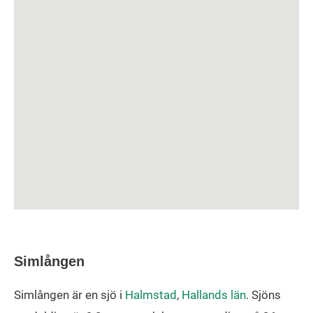
Simlången
Simlången är en sjö i
Halmstad
,
Hallands län
. Sjöns