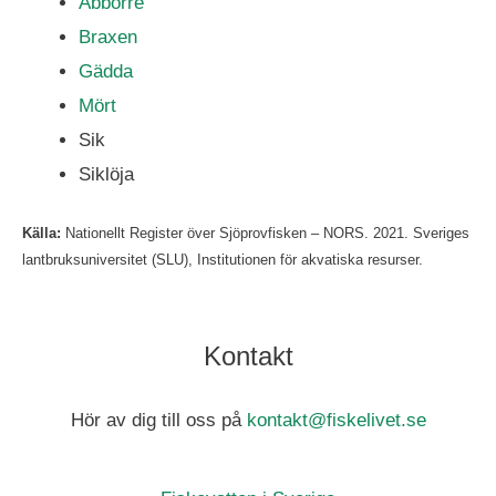
Abborre
Braxen
Gädda
Mört
Sik
Siklöja
Källa:
Nationellt Register över Sjöprovfisken – NORS. 2021. Sveriges
lantbruksuniversitet (SLU), Institutionen för akvatiska resurser.
Kontakt
Hör av dig till oss på
kontakt@fiskelivet.se