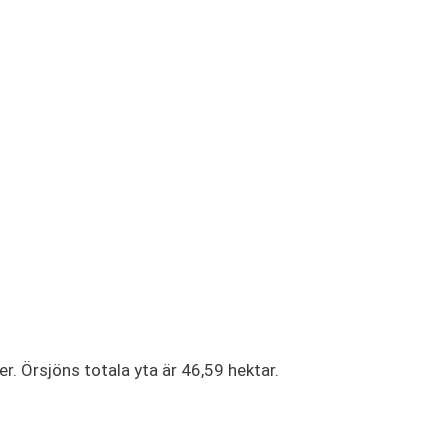
. Örsjöns totala yta är 46,59 hektar.