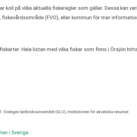
 har koll på vilka aktuella fiskeregler som gäller. Dessa kan 
F), fiskevårdsområde (FVO), eller kommun för mer informatio
fiskarter. Hela listan med vilka fiskar som finns i Örsjön hitt
 Sveriges lantbruksuniversitet (SLU), Institutionen för akvatiska resurser.
ten i Sverige