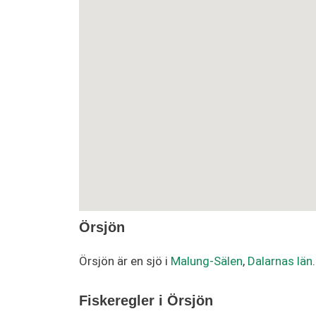
Örsjön
Örsjön är en sjö i
Malung-Sälen
,
Dalarnas län
Fiskeregler i Örsjön