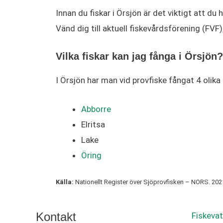
Innan du fiskar i Örsjön är det viktigt att du
Vänd dig till aktuell fiskevårdsförening (FV
Vilka fiskar kan jag fånga i Örsjön?
I Örsjön har man vid provfiske fångat 4 olika 
Abborre
Elritsa
Lake
Öring
Källa:
Nationellt Register över Sjöprovfisken – NORS. 2021.
Kontakt
Fiskevat