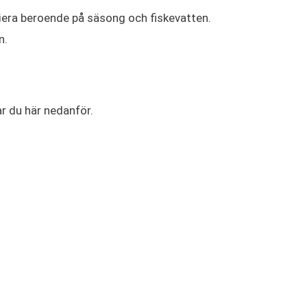
variera beroende på säsong och fiskevatten.
n.
ar du här nedanför.