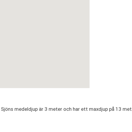
. Sjöns medeldjup är 3 meter och har ett maxdjup på 13 meter