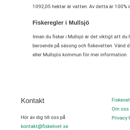
1092,05 hektar är vatten. Av detta är 100%
Fiskeregler i Mullsjö
Innan du fiskar i Mullsjö är det viktigt att du
beroende på säsong och fiskevatten. Vänd dig
eller Mullsjös kommun för mer information.
Kontakt
Fiskevat
Om oss
Hör av dig till oss på
Privacy 
kontakt@fiskelivet.se