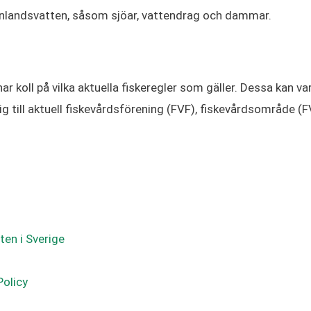
 inlandsvatten, såsom sjöar, vattendrag och dammar.
 har koll på vilka aktuella fiskeregler som gäller. Dessa kan va
 till aktuell fiskevårdsförening (FVF), fiskevårdsområde (F
ten i Sverige
Policy