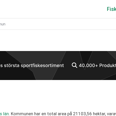
Fis
mun
s län
. Kommunen har en total area på 21103,56 hektar, vara