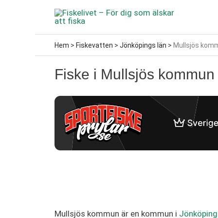
Hoppa
till
innehåll
Hem
>
Fiskevatten
>
Jönköpings län
>
Mullsjös kom
Fiske i Mullsjös kommun
Mullsjös kommun är en kommun i
Jönköping