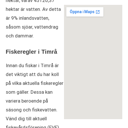
hektar, varav 45120,37
hektar är vatten. Av detta
är 9% inlandsvatten,
såsom sjöar, vattendrag
och dammar.
Fiskeregler i Timrå
Innan du fiskar i Timrå är
det viktigt att du har koll
på vilka aktuella fiskeregler
som gäller. Dessa kan
variera beroende på
säsong och fiskevatten.
Vänd dig till aktuell
fiskevårdsförening (FVF),