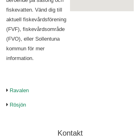
beroende på säsong och
fiskevatten. Vänd dig till
aktuell fiskevårdsförening
(FVF), fiskevårdsområde
(FVO), eller Sollentuna
kommun för mer
information.
Ravalen
Rösjön
Kontakt