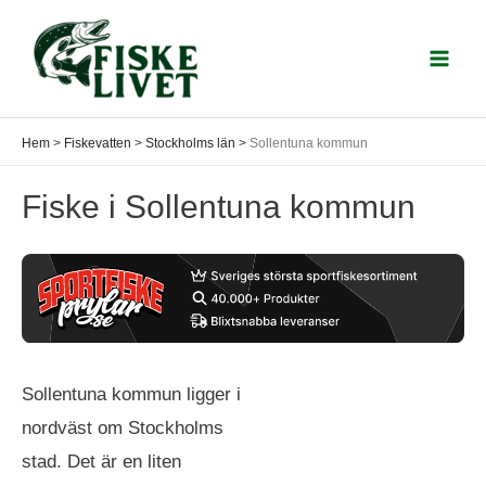
Hoppa
till
Mai
innehåll
Men
Hem
>
Fiskevatten
>
Stockholms län
>
Sollentuna kommun
Fiske i Sollentuna kommun
Sollentuna kommun ligger i
nordväst om Stockholms
stad. Det är en liten