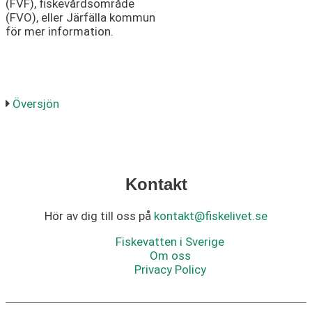
(FVF), fiskevårdsområde
(FVO), eller Järfälla kommun
för mer information.
Översjön
Kontakt
Hör av dig till oss på
kontakt@fiskelivet.se
Fiskevatten i Sverige
Om oss
Privacy Policy