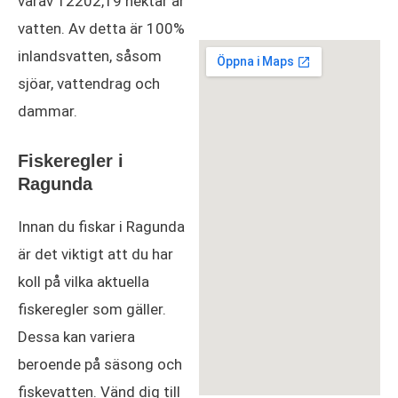
varav 12202,19 hektar är
vatten. Av detta är 100%
inlandsvatten, såsom
sjöar, vattendrag och
dammar.
Fiskeregler i
Ragunda
Innan du fiskar i Ragunda
är det viktigt att du har
koll på vilka aktuella
fiskeregler som gäller.
Dessa kan variera
beroende på säsong och
fiskevatten. Vänd dig till