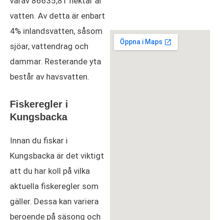
varav 86635,81 hektar är
vatten. Av detta är enbart
4% inlandsvatten, såsom
sjöar, vattendrag och
dammar. Resterande yta
består av havsvatten.
Fiskeregler i
Kungsbacka
Innan du fiskar i
Kungsbacka är det viktigt
att du har koll på vilka
aktuella fiskeregler som
gäller. Dessa kan variera
beroende på säsong och