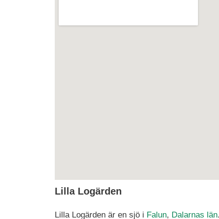
Lilla Logärden
Lilla Logärden är en sjö i
Falun
,
Dalarnas län