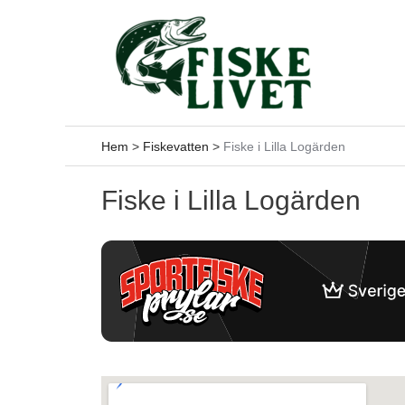
Hoppa
till
innehåll
Hem
>
Fiskevatten
>
Fiske i Lilla Logärden
Fiske i Lilla Logärden