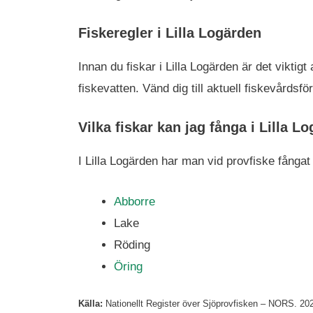
Fiskeregler i Lilla Logärden
Innan du fiskar i Lilla Logärden är det viktig
fiskevatten. Vänd dig till aktuell fiskevård
Vilka fiskar kan jag fånga i Lilla L
I Lilla Logärden har man vid provfiske fångat 
Abborre
Lake
Röding
Öring
Källa:
Nationellt Register över Sjöprovfisken – NORS. 2021.