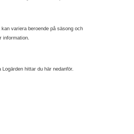
essa kan variera beroende på säsong och
r information.
la Logärden hittar du här nedanför.