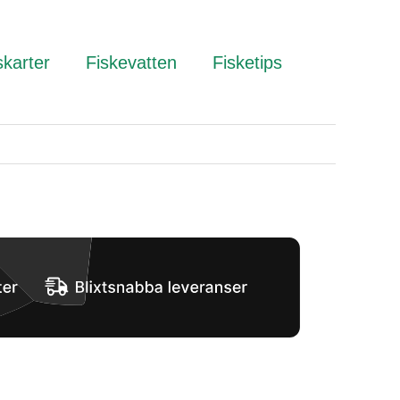
skarter
Fiskevatten
Fisketips