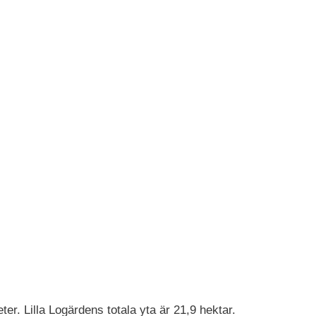
er. Lilla Logärdens totala yta är 21,9 hektar.