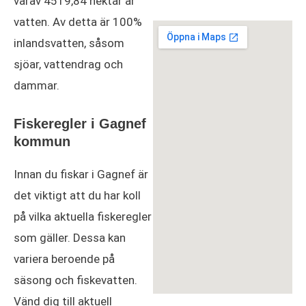
varav 4519,84 hektar är
vatten. Av detta är 100%
inlandsvatten, såsom
sjöar, vattendrag och
dammar.
Fiskeregler i Gagnef
kommun
Innan du fiskar i Gagnef är
det viktigt att du har koll
på vilka aktuella fiskeregler
som gäller. Dessa kan
variera beroende på
säsong och fiskevatten.
Vänd dig till aktuell