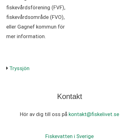
fiskevårdsförening (FVF),
fiskevårdsområde (FVO),
eller Gagnef kommun för
mer information.
Tryssjön
Kontakt
Hör av dig till oss på
kontakt@fiskelivet.se
Fiskevatten i Sverige