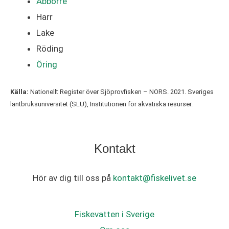
Abborre
Harr
Lake
Röding
Öring
Källa:
Nationellt Register över Sjöprovfisken – NORS. 2021. Sveriges
lantbruksuniversitet (SLU), Institutionen för akvatiska resurser.
Kontakt
Hör av dig till oss på
kontakt@fiskelivet.se
Fiskevatten i Sverige